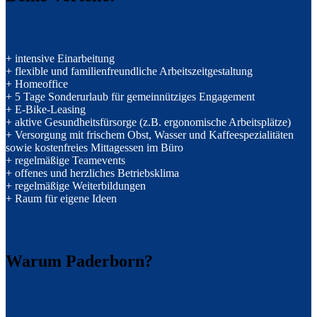
+ intensive Einarbeitung
+ flexible und familienfreundliche Arbeitszeitgestaltung
+ Homeoffice
+ 5 Tage Sonderurlaub für gemeinnütziges Engagement
+ E-Bike-Leasing
+ aktive Gesundheitsfürsorge (z.B. ergonomische Arbeitsplätze)
+ Versorgung mit frischem Obst, Wasser und Kaffeespezialitäten
sowie kostenfreies Mittagessen im Büro
+ regelmäßige Teamevents
+ offenes und herzliches Betriebsklima
+ regelmäßige Weiterbildungen
+ Raum für eigene Ideen
Warum Paderborn?