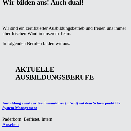
Wir bilden aus! Auch dual!
Wir sind ein zertifizierter Ausbildungsbetrieb und freuen uns immer
über frischen Wind in unserem Team.
In folgenden Berufen bilden wir aus:
AKTUELLE
AUSBILDUNGSBERUFE
Ausbildung zum/ zur Kaufmann/-frau (m/w/d) mit dem Schwerpunkt IT-
System-Management
Paderborn
,
Befristet, Intern
Ansehen