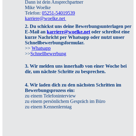
Dann ist dein Ansprechpartner
Mike Woelke
Telefon:
05251-54019539
karriere@woelke.net
2. Du schickst uns deine Bewerbungsunterlagen per
E-Mail an
karriere@woelke.net
oder schreibst eine
kurze Nachricht per Whatsapp oder nutzt unser
Schnellbewerbungsformular.
>>
Whatsapp
>>
Schnellbewerbung
3. Wir melden uns innerhalb von einer Woche bei
dir, um nächste Schritte zu besprechen.
4. Wir laden dich zu den nächsten Schritten im
Bewerbungsprozess ein:
zu einem Telefoninterview
zu einem persönlichem Gespräch im Büro
zu einem Kennenlerntag