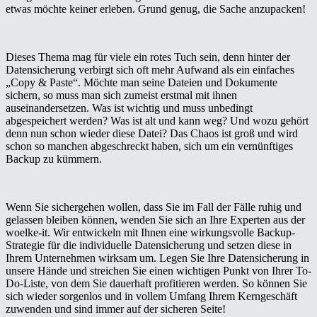
etwas möchte keiner erleben. Grund genug, die Sache anzupacken!
Dieses Thema mag für viele ein rotes Tuch sein, denn hinter der
Datensicherung verbirgt sich oft mehr Aufwand als ein einfaches
„Copy & Paste“. Möchte man seine Dateien und Dokumente
sichern, so muss man sich zumeist erstmal mit ihnen
auseinandersetzen. Was ist wichtig und muss unbedingt
abgespeichert werden? Was ist alt und kann weg? Und wozu gehört
denn nun schon wieder diese Datei? Das Chaos ist groß und wird
schon so manchen abgeschreckt haben, sich um ein vernünftiges
Backup zu kümmern.
Wenn Sie sichergehen wollen, dass Sie im Fall der Fälle ruhig und
gelassen bleiben können, wenden Sie sich an Ihre Experten aus der
woelke-it. Wir entwickeln mit Ihnen eine wirkungsvolle Backup-
Strategie für die individuelle Datensicherung und setzen diese in
Ihrem Unternehmen wirksam um. Legen Sie Ihre Datensicherung in
unsere Hände und streichen Sie einen wichtigen Punkt von Ihrer To-
Do-Liste, von dem Sie dauerhaft profitieren werden. So können Sie
sich wieder sorgenlos und in vollem Umfang Ihrem Kerngeschäft
zuwenden und sind immer auf der sicheren Seite!