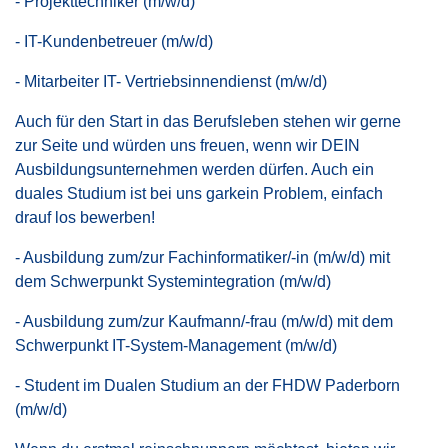
- Projekttechniker (m/w/d)
- IT-Kundenbetreuer (m/w/d)
- Mitarbeiter IT- Vertriebsinnendienst (m/w/d)
Auch für den Start in das Berufsleben stehen wir gerne
zur Seite und würden uns freuen, wenn wir DEIN
Ausbildungsunternehmen werden dürfen. Auch ein
duales Studium ist bei uns garkein Problem, einfach
drauf los bewerben!
- Ausbildung zum/zur Fachinformatiker/-in (m/w/d) mit
dem Schwerpunkt Systemintegration (m/w/d)
- Ausbildung zum/zur Kaufmann/-frau (m/w/d) mit dem
Schwerpunkt IT-System-Management (m/w/d)
- Student im Dualen Studium an der FHDW Paderborn
(m/w/d)