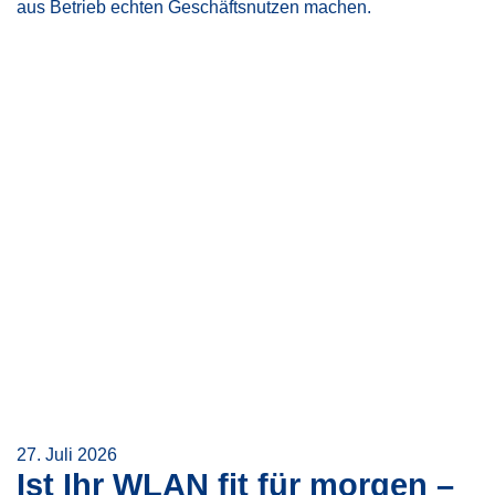
aus Betrieb echten Geschäftsnutzen machen.
27. Juli 2026
Ist Ihr WLAN fit für morgen –