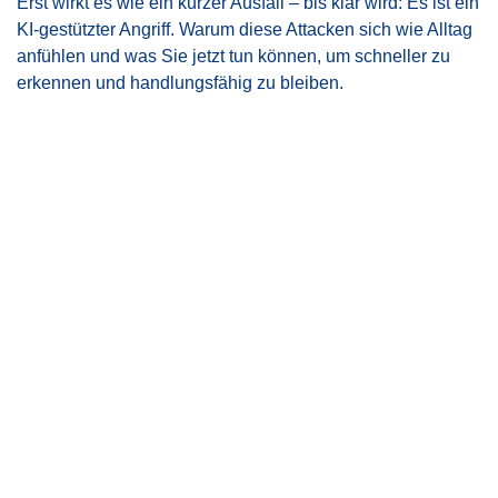
Erst wirkt es wie ein kurzer Ausfall – bis klar wird: Es ist ein
KI-gestützter Angriff. Warum diese Attacken sich wie Alltag
anfühlen und was Sie jetzt tun können, um schneller zu
erkennen und handlungsfähig zu bleiben.