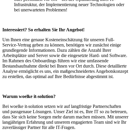
Infrastruktur, der Implementierung neuer Technologien oder
bei unerwarteten Problemen!
Interessiert? So erhalten Sie Ihr Angebot!
Um Ihnen eine genaue Kosteneinschätzung für unseren Full-
Service-Vertrag geben zu können, benötigen wir zunächst einige
grundlegende Informationen. Dazu zählen die Anzahl Ihrer
Arbeitsplätze und Server sowie die eingesetzte Hard- und Software.
Im Rahmen des Onboardings führen wir eine umfassende
Bestandsaufnahme direkt bei Ihnen vor Ort durch. Diese detaillierte
Analyse ermöglicht es uns, ein maßgeschneidertes Angebotskonzept
zu erstellen, das optimal auf Ihre Bedürfnisse abgestimmt ist.
Warum woelke it-solution?
Bei woelke it-solution setzen wir auf langfristige Partnerschaften
und passgenaue Lösungen. Unser Ziel ist es, Ihre IT so zu betreuen,
dass Sie sich keine Sorgen mehr darum machen müssen. Mit unserer
langjährigen Erfahrung und unserem engagierten Team sind wir Ihr
zuverlässiger Partner für alle IT-Fragen.