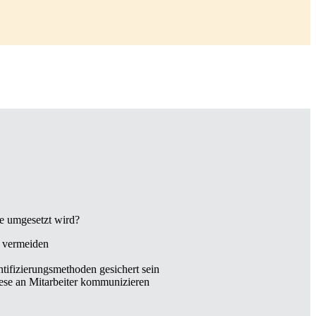
e umgesetzt wird?
u vermeiden
tifizierungsmethoden gesichert sein
ese an Mitarbeiter kommunizieren