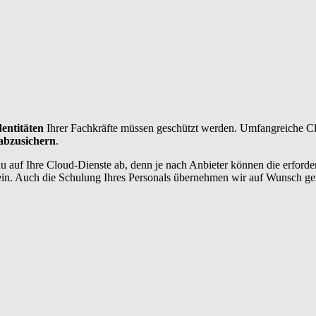
entitäten
Ihrer Fachkräfte müssen geschützt werden. Umfangreiche Cl
 abzusichern
.
u auf Ihre Cloud-Dienste ab, denn je nach Anbieter können die erford
ein. Auch die Schulung Ihres Personals übernehmen wir auf Wunsch ge