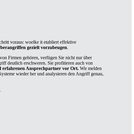
itt voraus: woelke it etabliert effektive
berangriffen gezielt vorzubeugen
.
g von Firmen gehören, verfügen Sie nicht nur über
f deutlich erschweren. Sie profitieren auch von
d erfahrenen Ansprechpartner vor Ort.
Wir melden
 Systeme wieder her und analysieren den Angriff genau,
N