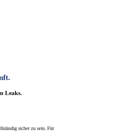
ft.
n Leaks.
llständig sicher zu sein. Für