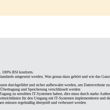
n. 100% BSI konform.
-Standards umgesetzt werden. Was genau dazu gehört und wie das Ganz
sen durchgeführt und sicher aufbewahrt werden, um Datenverluste z
Übertragung und Speicherung verschlüsselt werden
Zugang zu sensiblen IT-Systemen haben, dies muss durch starke Authen
itsrichtlinien für den Umgang mit IT-Systemen implementieren und di
en müssen regelmäßig überprüft und verbessert werden