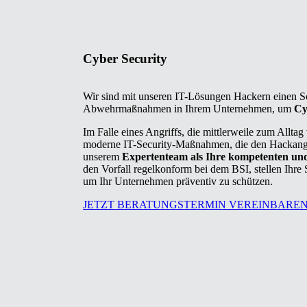
Cyber Security
Wir sind mit unseren IT-Lösungen Hackern einen Schr
Abwehrmaßnahmen in Ihrem Unternehmen, um
Cy
Im Falle eines Angriffs, die mittlerweile zum Allta
moderne IT-Security-Maßnahmen, die den Hackangrif
unserem
Expertenteam als Ihre kompetenten un
den Vorfall regelkonform bei dem BSI, stellen Ihre
um Ihr Unternehmen präventiv zu schützen.
JETZT BERATUNGSTERMIN VEREINBARE