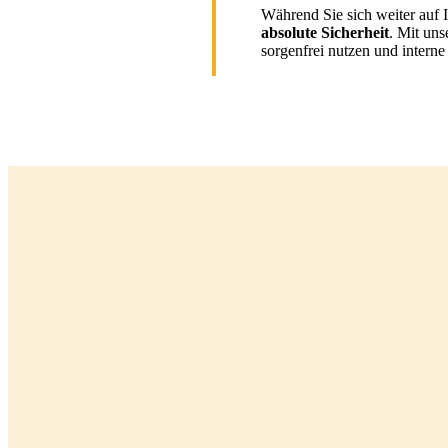
Während Sie sich weiter auf I
absolute Sicherheit
. Mit un
sorgenfrei nutzen und intern