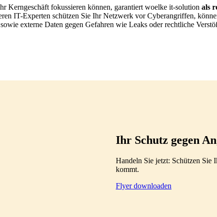
hr Kerngeschäft fokussieren können, garantiert woelke it-solution
als 
seren IT-Experten schützen Sie Ihr Netzwerk vor Cyberangriffen, könn
e sowie externe Daten gegen Gefahren wie Leaks oder rechtliche Verstö
Ihr Schutz gegen An
Handeln Sie jetzt: Schützen Sie 
kommt.
Flyer downloaden