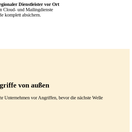
regionaler Dienstleister vor Ort
en Cloud- und Mailingdienste
ße komplett absichern.
griffe von außen
Ihr Unternehmen vor Angriffen, bevor die nächste Welle