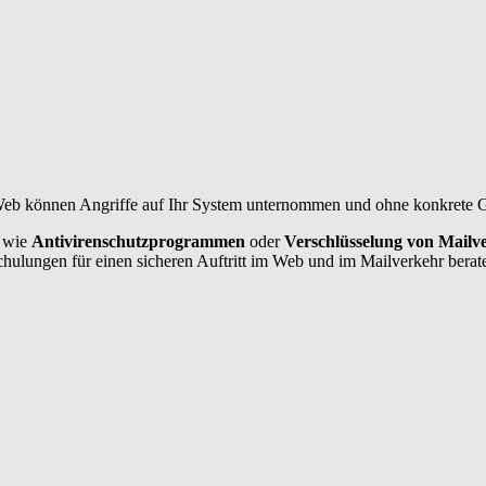
 Web können Angriffe auf Ihr System unternommen und ohne konkrete
n wie
Antivirenschutzprogrammen
oder
Verschlüsselung von Mailv
hulungen für einen sicheren Auftritt im Web und im Mailverkehr berate