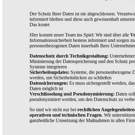
Der Schutz Ihrer Daten ist nie abgeschlossen. Verantw
informiert bleiben und diese auch gewissenhaft umset
Das kostet
Hier kommt unser Team ins Spiel: Wir sind über alle
Vo
Informationssicherheit bestens informiert und sorgen z
personenbezogenen Daten innerhalb Ihres Unternehmen
Datenschutz durch Technikgestaltung:
Unternehmen
Minimierung der Datenspeicherung und den Schutz per
Systeme integrieren
Sicherheitsupdates:
Systeme, die personenbezogene Da
werden, um Sicherheitslücken zu schließen
Datensicherungen:
Es muss sichergestellt werden, das
Daten möglich ist
Verschlüsselung und Pseudonymisierung:
Daten soll
pseudonymisiert werden, um den Datenschutz zu verbe
So sind wir nicht nur bei
rechtlichen Angelegenheiten
operativen und technischen Fragen
. Wir unterstützen
ganzheitliche Umsetzung der Maßnahmen in allen Firm