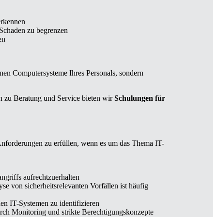
erkennen
n Schaden zu begrenzen
en
lnen Computersysteme Ihres Personals, sondern
ch zu Beratung und Service bieten wir
Schulungen
für
Anforderungen zu erfüllen, wenn es um das Thema IT-
ngriffs aufrechtzuerhalten
von sicherheitsrelevanten Vorfällen ist häufig
en IT-Systemen zu identifizieren
ch Monitoring und strikte Berechtigungskonzepte