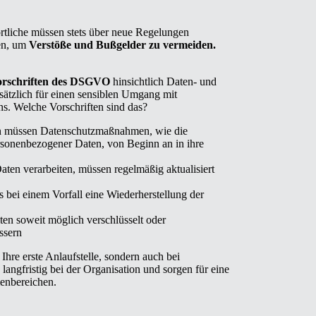
ortliche müssen stets über neue Regelungen
zen, um
Verstöße und Bußgelder zu vermeiden.
rschriften des DSGVO
hinsichtlich Daten- und
usätzlich für einen sensiblen Umgang mit
s. Welche Vorschriften sind das?
 müssen Datenschutzmaßnahmen, wie die
sonenbezogener Daten, von Beginn an in ihre
ten verarbeiten, müssen regelmäßig aktualisiert
s bei einem Vorfall eine Wiederherstellung der
ten soweit möglich verschlüsselt oder
ssern
Ihre erste Anlaufstelle, sondern auch bei
 langfristig bei der Organisation und sorgen für eine
enbereichen.