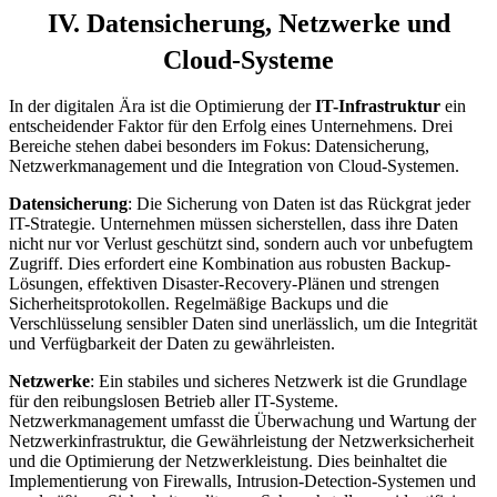
IV. Datensicherung, Netzwerke und
Cloud-Systeme
In der digitalen Ära ist die Optimierung der
IT-Infrastruktur
ein
entscheidender Faktor für den Erfolg eines Unternehmens. Drei
Bereiche stehen dabei besonders im Fokus: Datensicherung,
Netzwerkmanagement und die Integration von Cloud-Systemen.
Datensicherung
: Die Sicherung von Daten ist das Rückgrat jeder
IT-Strategie. Unternehmen müssen sicherstellen, dass ihre Daten
nicht nur vor Verlust geschützt sind, sondern auch vor unbefugtem
Zugriff. Dies erfordert eine Kombination aus robusten Backup-
Lösungen, effektiven Disaster-Recovery-Plänen und strengen
Sicherheitsprotokollen. Regelmäßige Backups und die
Verschlüsselung sensibler Daten sind unerlässlich, um die Integrität
und Verfügbarkeit der Daten zu gewährleisten.
Netzwerke
: Ein stabiles und sicheres Netzwerk ist die Grundlage
für den reibungslosen Betrieb aller IT-Systeme.
Netzwerkmanagement umfasst die Überwachung und Wartung der
Netzwerkinfrastruktur, die Gewährleistung der Netzwerksicherheit
und die Optimierung der Netzwerkleistung. Dies beinhaltet die
Implementierung von Firewalls, Intrusion-Detection-Systemen und