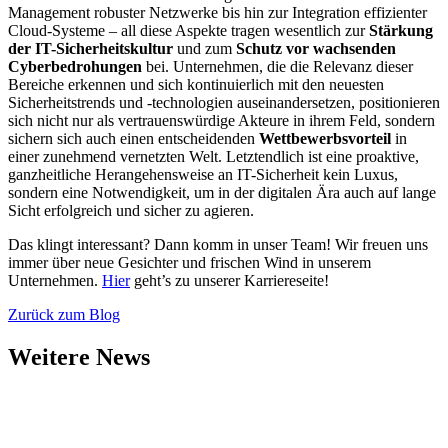
Management robuster Netzwerke bis hin zur Integration effizienter
Cloud-Systeme – all diese Aspekte tragen wesentlich zur
Stärkung
der IT-Sicherheitskultur
und zum
Schutz vor wachsenden
Cyberbedrohungen
bei. Unternehmen, die die Relevanz dieser
Bereiche erkennen und sich kontinuierlich mit den neuesten
Sicherheitstrends und -technologien auseinandersetzen, positionieren
sich nicht nur als vertrauenswürdige Akteure in ihrem Feld, sondern
sichern sich auch einen entscheidenden
Wettbewerbsvorteil
in
einer zunehmend vernetzten Welt. Letztendlich ist eine proaktive,
ganzheitliche Herangehensweise an IT-Sicherheit kein Luxus,
sondern eine Notwendigkeit, um in der digitalen Ära auch auf lange
Sicht erfolgreich und sicher zu agieren.
Das klingt interessant? Dann komm in unser Team! Wir freuen uns
immer über neue Gesichter und frischen Wind in unserem
Unternehmen.
Hier
geht’s zu unserer Karriereseite!
Zurück zum Blog
Weitere News