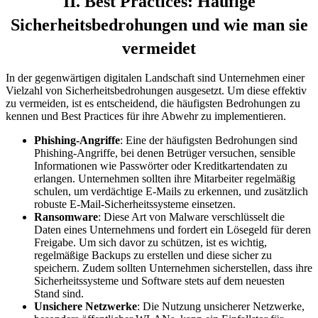
II. Best Practices: Häufige
Sicherheitsbedrohungen und wie man sie
vermeidet
In der gegenwärtigen digitalen Landschaft sind Unternehmen einer
Vielzahl von Sicherheitsbedrohungen ausgesetzt. Um diese effektiv
zu vermeiden, ist es entscheidend, die häufigsten Bedrohungen zu
kennen und Best Practices für ihre Abwehr zu implementieren.
Phishing-Angriffe
: Eine der häufigsten Bedrohungen sind
Phishing-Angriffe, bei denen Betrüger versuchen, sensible
Informationen wie Passwörter oder Kreditkartendaten zu
erlangen. Unternehmen sollten ihre Mitarbeiter regelmäßig
schulen, um verdächtige E-Mails zu erkennen, und zusätzlich
robuste E-Mail-Sicherheitssysteme einsetzen.
Ransomware
: Diese Art von Malware verschlüsselt die
Daten eines Unternehmens und fordert ein Lösegeld für deren
Freigabe. Um sich davor zu schützen, ist es wichtig,
regelmäßige Backups zu erstellen und diese sicher zu
speichern. Zudem sollten Unternehmen sicherstellen, dass ihre
Sicherheitssysteme und Software stets auf dem neuesten
Stand sind.
Unsichere Netzwerke
: Die Nutzung unsicherer Netzwerke,