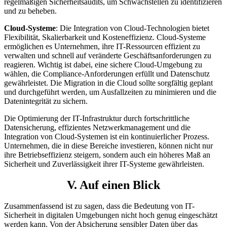
regelmäßigen Sicherheitsaudits, um Schwachstellen zu identifizieren
und zu beheben.
Cloud-Systeme
: Die Integration von Cloud-Technologien bietet
Flexibilität, Skalierbarkeit und Kosteneffizienz. Cloud-Systeme
ermöglichen es Unternehmen, ihre IT-Ressourcen effizient zu
verwalten und schnell auf veränderte Geschäftsanforderungen zu
reagieren. Wichtig ist dabei, eine sichere Cloud-Umgebung zu
wählen, die Compliance-Anforderungen erfüllt und Datenschutz
gewährleistet. Die Migration in die Cloud sollte sorgfältig geplant
und durchgeführt werden, um Ausfallzeiten zu minimieren und die
Datenintegrität zu sichern.
Die Optimierung der IT-Infrastruktur durch fortschrittliche
Datensicherung, effizientes Netzwerkmanagement und die
Integration von Cloud-Systemen ist ein kontinuierlicher Prozess.
Unternehmen, die in diese Bereiche investieren, können nicht nur
ihre Betriebseffizienz steigern, sondern auch ein höheres Maß an
Sicherheit und Zuverlässigkeit ihrer IT-Systeme gewährleisten.
V. Auf einen Blick
Zusammenfassend ist zu sagen, dass die Bedeutung von IT-
Sicherheit in digitalen Umgebungen nicht hoch genug eingeschätzt
werden kann. Von der Absicherung sensibler Daten über das