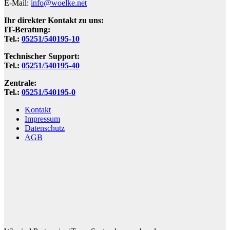
E-Mail:
info@woelke.net
Ihr direkter Kontakt zu uns:
IT-Beratung:
Tel.:
05251/540195-10
Technischer Support:
Tel.:
05251/540195-40
Zentrale:
Tel.:
05251/540195-0
Kontakt
Impressum
Datenschutz
AGB