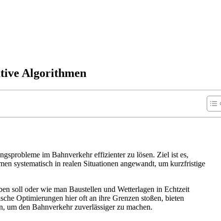
tive Algorithmen
probleme im Bahnverkehr effizienter zu lösen. Ziel ist es,
en systematisch in realen Situationen angewandt, um kurzfristige
n soll oder wie man Baustellen und Wetterlagen in Echtzeit
sche Optimierungen hier oft an ihre Grenzen stoßen, bieten
n, um den Bahnverkehr zuverlässiger zu machen.