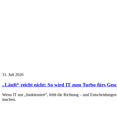
31. Juli 2026
„Läuft“ reicht nicht: So wird IT zum Turbo fürs Ges
Wenn IT nur „funktioniert“, fehlt die Richtung – und Entscheidunge
machen.