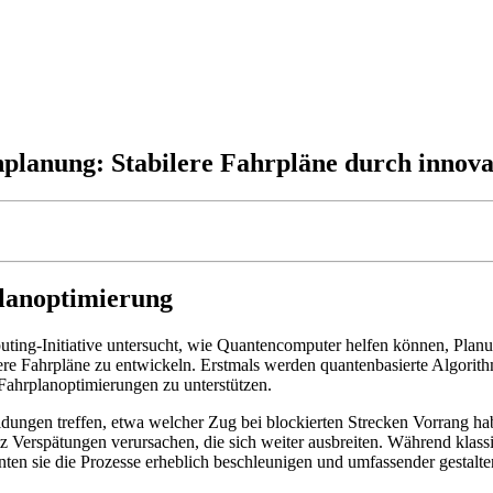
planung: Stabilere Fahrpläne durch innova
lanoptimierung
g-Initiative untersucht, wie Quantencomputer helfen können, Planungs
re Fahrpläne zu entwickeln. Erstmals werden quantenbasierte Algorithm
Fahrplanoptimierungen zu unterstützen.
ngen treffen, etwa welcher Zug bei blockierten Strecken Vorrang habe
 Verspätungen verursachen, die sich weiter ausbreiten. Während klassi
n sie die Prozesse erheblich beschleunigen und umfassender gestalte