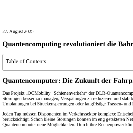
27. August 2025
Quantencomputing revolutioniert die Bahn
Table of Contents
Quantencomputer: Die Zukunft der Fahrp
Das Projekt „QCMobility | Schienenverkehr“ der DLR-Quantencomputin
Störungen besser zu managen, Verspätungen zu reduzieren und stabile
Umplanungen bei Streckensperrungen oder langfristige Trassen- und 
Jeden Tag müssen Disponenten im Verkehrssektor komplexe Entscheidu
berücksichtigt. Schon kleine Störungen können im eng getakteten Netz
Quantencomputer neue Möglichkeiten. Durch ihre Rechenpower könnte