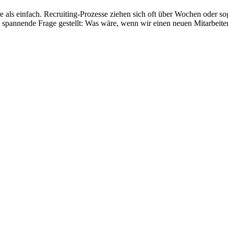
re als einfach. Recruiting-Prozesse ziehen sich oft über Wochen oder so
spannende Frage gestellt: Was wäre, wenn wir einen neuen Mitarbeiter 