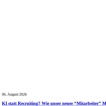
06. August 2026
KI statt Recruiting? Wie unser neuer “Mitarbeiter” M