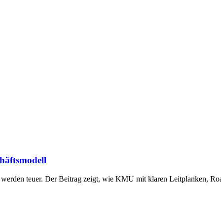
chäftsmodell
n werden teuer. Der Beitrag zeigt, wie KMU mit klaren Leitplanken, 