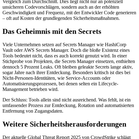
Vergleich zum Durchschnitt. Dies liegt nicht nur an potenziell
unsicheren Codevorschlägen, sondern auch an der erhöhten
Geschwindigkeit und Frequenz, mit der Entwickler Code generieren
– oft auf Kosten der grundlegenden Sicherheitsmaßnahmen.
Das Geheimnis mit den Secrets
Viele Unternehmen setzen auf Secrets Manager wie HashiCorp
Vault oder AWS Secrets Manager. Doch die bloße Existenz eines
Tools bedeutet nicht, dass es auch korrekt genutzt wird. In einer
Stichprobe von Projekten, die Secrets Manager einsetzen, enthielten
dennoch 5 Prozent Leaks. Oft bleiben geleakte Secrets lange aktiv,
sogar Jahre nach ihrer Entdeckung. Besonders kritisch ist dies bei
Nicht-Personen-Identitäten, wie Service-Accounts oder
Automatisierungsprozessen, bei denen selten ein Lifecycle-
Management betrieben wird.
Der Schluss: Tools allein sind nicht ausreichend. Was fehlt, ist ein
umfassender Prozess zur Entdeckung, Rotation und automatisierten
Entfernung von Zugangsdaten.
Weitere Sicherheitsherausforderungen
Der aktuelle Global Threat Report 2025 von CrowdStrike schlägt