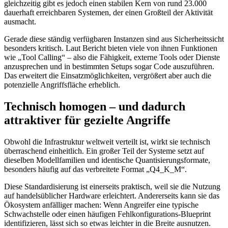
gleichzeitig gibt es jedoch einen stabilen Kern von rund 23.000
dauerhaft erreichbaren Systemen, der einen Großteil der Aktivität
ausmacht.
Gerade diese ständig verfügbaren Instanzen sind aus Sicherheitssicht
besonders kritisch. Laut Bericht bieten viele von ihnen Funktionen
wie „Tool Calling“ – also die Fähigkeit, externe Tools oder Dienste
anzusprechen und in bestimmten Setups sogar Code auszuführen.
Das erweitert die Einsatzmöglichkeiten, vergrößert aber auch die
potenzielle Angriffsfläche erheblich.
Technisch homogen – und dadurch
attraktiver für gezielte Angriffe
Obwohl die Infrastruktur weltweit verteilt ist, wirkt sie technisch
überraschend einheitlich. Ein großer Teil der Systeme setzt auf
dieselben Modellfamilien und identische Quantisierungsformate,
besonders häufig auf das verbreitete Format „Q4_K_M“.
Diese Standardisierung ist einerseits praktisch, weil sie die Nutzung
auf handelsüblicher Hardware erleichtert. Andererseits kann sie das
Ökosystem anfälliger machen: Wenn Angreifer eine typische
Schwachstelle oder einen häufigen Fehlkonfigurations-Blueprint
identifizieren, lässt sich so etwas leichter in die Breite ausnutzen.