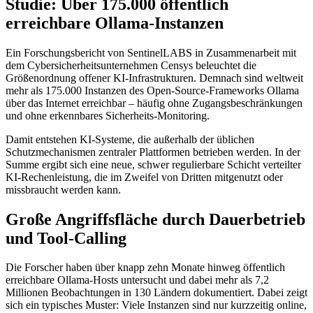
Studie: Über 175.000 öffentlich
erreichbare Ollama-Instanzen
Ein Forschungsbericht von SentinelLABS in Zusammenarbeit mit
dem Cybersicherheitsunternehmen Censys beleuchtet die
Größenordnung offener KI-Infrastrukturen. Demnach sind weltweit
mehr als 175.000 Instanzen des Open-Source-Frameworks Ollama
über das Internet erreichbar – häufig ohne Zugangsbeschränkungen
und ohne erkennbares Sicherheits-Monitoring.
Damit entstehen KI-Systeme, die außerhalb der üblichen
Schutzmechanismen zentraler Plattformen betrieben werden. In der
Summe ergibt sich eine neue, schwer regulierbare Schicht verteilter
KI-Rechenleistung, die im Zweifel von Dritten mitgenutzt oder
missbraucht werden kann.
Große Angriffsfläche durch Dauerbetrieb
und Tool-Calling
Die Forscher haben über knapp zehn Monate hinweg öffentlich
erreichbare Ollama-Hosts untersucht und dabei mehr als 7,2
Millionen Beobachtungen in 130 Ländern dokumentiert. Dabei zeigt
sich ein typisches Muster: Viele Instanzen sind nur kurzzeitig online,