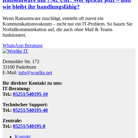
wie bleibt ihr handlungsfähig?
Wenn Ransomware zuschlägt, entsteht oft zuerst ein
Kommunikationsvakuum – nicht nur ein IT-Problem. So bauen Sie
Notfallkommunikation auf, die auch ohne Mail & Teams
funktioniert.
WhatsApp Beratung
Detmolder Str. 172
33100 Paderborn
E-Mail:
info@woelke.net
Ihr direkter Kontakt zu uns:
IT-Beratung:
Tel.:
05251/540195-10
Technischer Support:
Tel.:
05251/540195-40
Zentrale:
Tel.:
05251/540195-0
Kontakt