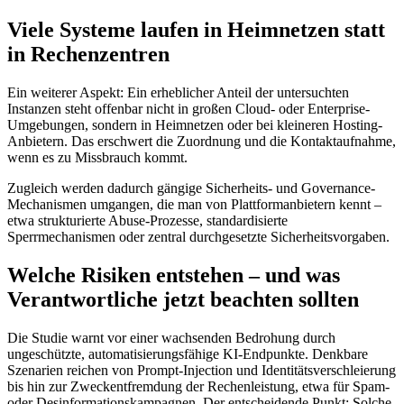
Viele Systeme laufen in Heimnetzen statt
in Rechenzentren
Ein weiterer Aspekt: Ein erheblicher Anteil der untersuchten
Instanzen steht offenbar nicht in großen Cloud- oder Enterprise-
Umgebungen, sondern in Heimnetzen oder bei kleineren Hosting-
Anbietern. Das erschwert die Zuordnung und die Kontaktaufnahme,
wenn es zu Missbrauch kommt.
Zugleich werden dadurch gängige Sicherheits- und Governance-
Mechanismen umgangen, die man von Plattformanbietern kennt –
etwa strukturierte Abuse-Prozesse, standardisierte
Sperrmechanismen oder zentral durchgesetzte Sicherheitsvorgaben.
Welche Risiken entstehen – und was
Verantwortliche jetzt beachten sollten
Die Studie warnt vor einer wachsenden Bedrohung durch
ungeschützte, automatisierungsfähige KI-Endpunkte. Denkbare
Szenarien reichen von Prompt-Injection und Identitätsverschleierung
bis hin zur Zweckentfremdung der Rechenleistung, etwa für Spam-
oder Desinformationskampagnen. Der entscheidende Punkt: Solche