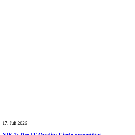
17. Juli 2026
NIS-2: Der IT Quality Circle unterstützt