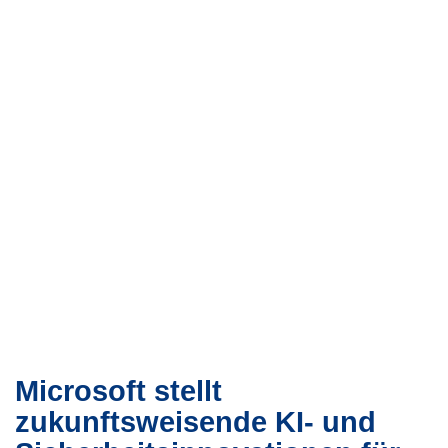
Microsoft stellt
zukunftsweisende KI- und