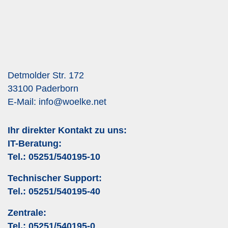
Detmolder Str. 172
33100 Paderborn
E-Mail:
info@woelke.net
Ihr direkter Kontakt zu uns:
IT-Beratung:
Tel.:
05251/540195-10
Technischer Support:
Tel.:
05251/540195-40
Zentrale:
Tel.:
05251/540195-0