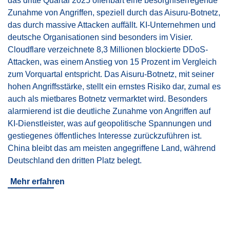
das dritte Quartal 2025 offenbart eine besorgniserregende
Zunahme von Angriffen, speziell durch das Aisuru-Botnetz,
das durch massive Attacken auffällt. KI-Unternehmen und
deutsche Organisationen sind besonders im Visier.
Cloudflare verzeichnete 8,3 Millionen blockierte DDoS-
Attacken, was einem Anstieg von 15 Prozent im Vergleich
zum Vorquartal entspricht. Das Aisuru-Botnetz, mit seiner
hohen Angriffsstärke, stellt ein ernstes Risiko dar, zumal es
auch als mietbares Botnetz vermarktet wird. Besonders
alarmierend ist die deutliche Zunahme von Angriffen auf
KI-Dienstleister, was auf geopolitische Spannungen und
gestiegenes öffentliches Interesse zurückzuführen ist.
China bleibt das am meisten angegriffene Land, während
Deutschland den dritten Platz belegt.
Mehr erfahren